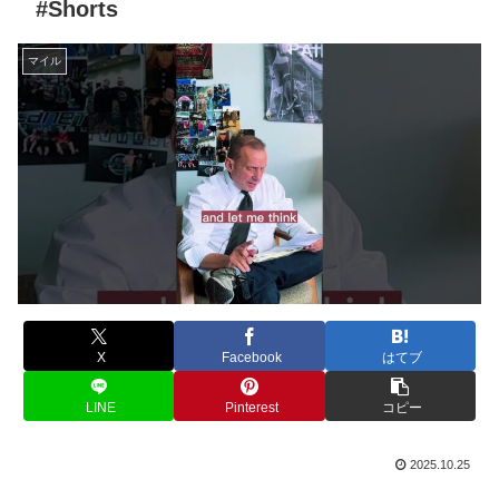
#Shorts
マイル
X
Facebook
はてブ
LINE
Pinterest
コピー
2025.10.25