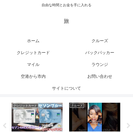
自由な時間とお金を手に入れる
旅
ホーム
クルーズ
クレジットカード
バックパッカー
マイル
ラウンジ
空港から市内
お問い合わせ
サイトについて
クレジットカード
クルーズ
マ