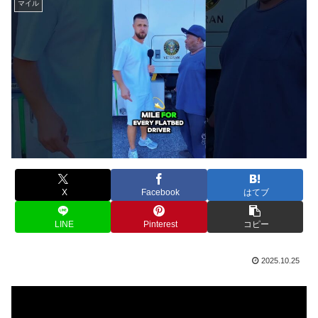
マイル
X
Facebook
はてブ
LINE
Pinterest
コピー
2025.10.25