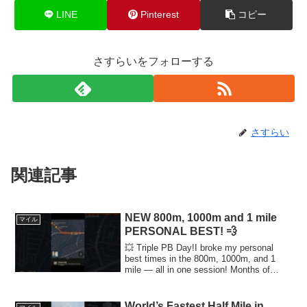
LINE
Pinterest
コピー
さすらいをフォローする
さすらい
関連記事
NEW 800m, 1000m and 1 mile
マイル
PERSONAL BEST! 💨
💥 Triple PB Day!I broke my personal
best times in the 800m, 1000m, and 1
mile — all in one session! Months of
training, ...
World’s Fastest Half Mile in