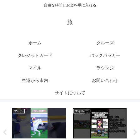
自由な時間とお金を手に入れる
旅
ホーム
クルーズ
クレジットカード
バックパッカー
マイル
ラウンジ
空港から市内
お問い合わせ
サイトについて
マイル
マイル
ク