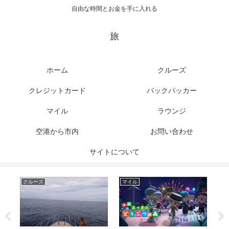
自由な時間とお金を手に入れる
旅
ホーム
クルーズ
クレジットカード
バックパッカー
マイル
ラウンジ
空港から市内
お問い合わせ
サイトについて
クルーズ
マイル
ク