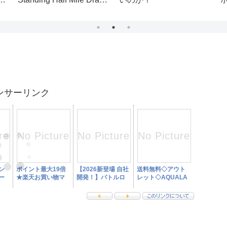
光
ンサーリンク