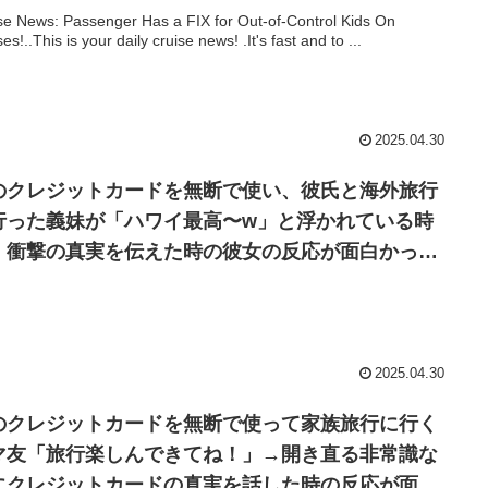
se News: Passenger Has a FIX for Out-of-Control Kids On
es!..This is your daily cruise news! .It's fast and to ...
2025.04.30
のクレジットカードを無断で使い、彼氏と海外旅行
行った義妹が「ハワイ最高〜w」と浮かれている時
、衝撃の真実を伝えた時の彼女の反応が面白かった
w
2025.04.30
のクレジットカードを無断で使って家族旅行に行く
マ友「旅行楽しんできてね！」→開き直る非常識な
にクレジットカードの真実を話した時の反応が面白