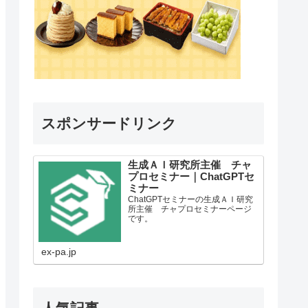
スポンサードリンク
生成ＡＩ研究所主催 チャ
プロセミナー｜ChatGPTセ
ミナー
ChatGPTセミナーの生成ＡＩ研究
所主催 チャプロセミナーページ
です。
ex-pa.jp