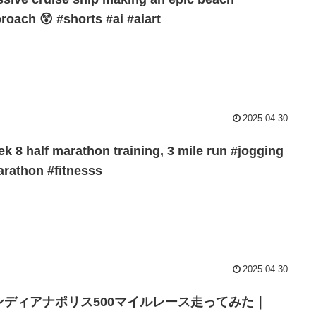
roach 😲 #shorts #ai #aiart
2025.04.30
k 8 half marathon training, 3 mile run #jogging
rathon #fitnesss
2025.04.30
ンディアナポリス500マイルレース走ってみた｜