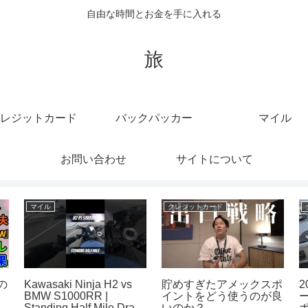
自由な時間とお金を手に入れる
旅
レジットカード
バックパッカー
マイル
お問い合わせ
サイトについて
クルーズ
バックパッカー
【レジデンスモルディ
8バックパッカーの奈良
ブ】ドルフィンクルーズ
の旅を妄想中
ース
も楽しめました