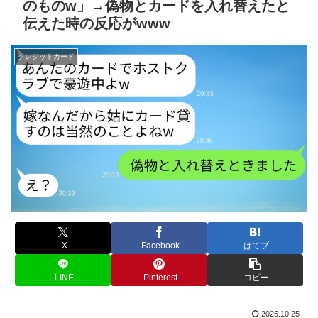
のものw」→偽物とカードを入れ替えたと
伝えた時の反応がwww
クレジットカード
X
Facebook
はてブ
LINE
Pinterest
コピー
2025.10.25