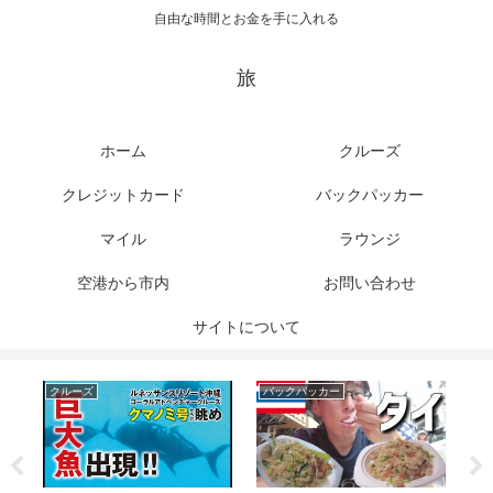
自由な時間とお金を手に入れる
旅
ホーム
クルーズ
クレジットカード
バックパッカー
マイル
ラウンジ
空港から市内
お問い合わせ
サイトについて
クルーズ
バックパッカー
ク