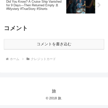
Did You Know? A Cruise Ship Vanished
for 9 Days—Then Returned Empty 🚢
#Mystery #TrueStory #Shorts
コメント
コメントを書き込む
ホーム
クレジットカード
旅
© 2018 旅.