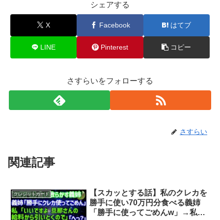
シェアする
X
Facebook
はてブ
LINE
Pinterest
コピー
さすらいをフォローする
さすらい
関連記事
【スカッとする話】私のクレカを
クレジットカード
勝手に使い70万円分食べる義姉
「勝手に使ってごめんw」→私