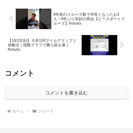
何故...
8年前のクルーズ船で仲良くなったお2
人！8年ぶり笑顔の再会【ピースボートク
ルーズ】#shorts
【10/22(水)】大井11Rマイルグランプリ
攻略法｜指数グラフで勝ち筋を暴く
#shorts
コメント
コメントを書き込む
ホーム
クルーズ