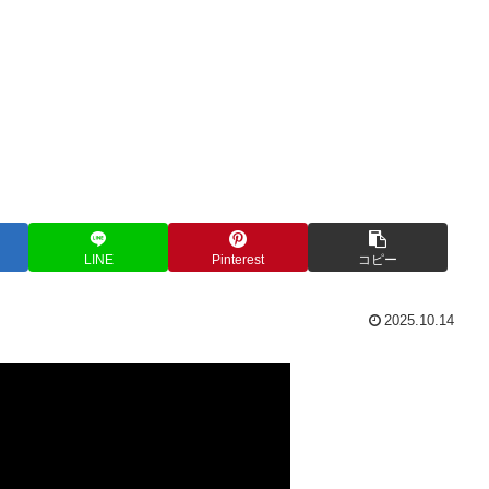
LINE
Pinterest
コピー
2025.10.14