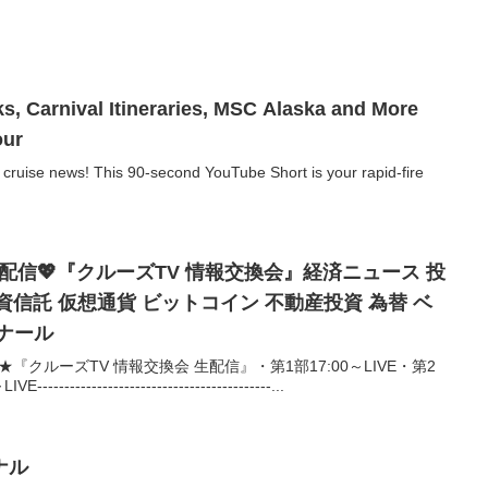
our
t cruise news! This 90-second YouTube Short is your rapid-fire
ら生配信💖『クルーズTV 情報交換会』経済ニュース 投
 投資信託 仮想通貨 ビットコイン 不動産投資 為替 ベ
ナール
★『クルーズTV 情報交換会 生配信』・第1部17:00～LIVE・第2
---------------------------------------...
ナル