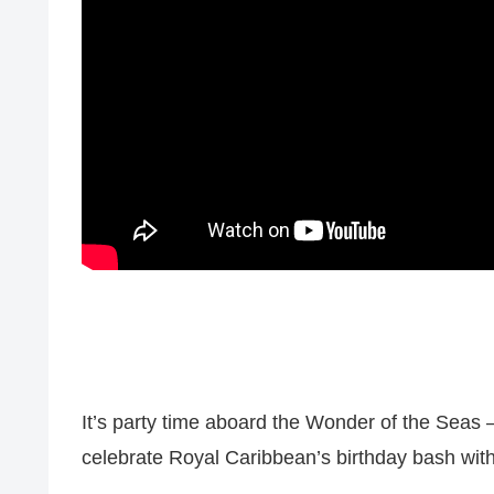
It’s party time aboard the Wonder of the Seas —
celebrate Royal Caribbean’s birthday bash with 