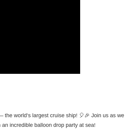
 the world’s largest cruise ship! 🎈🎉 Join us as we
an incredible balloon drop party at sea!