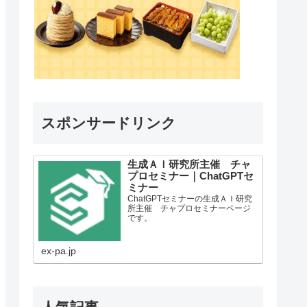
スポンサードリンク
生成ＡＩ研究所主催 チャ
プロセミナー｜ChatGPTセ
ミナー
ChatGPTセミナーの生成ＡＩ研究
所主催 チャプロセミナーページ
です。
ex-pa.jp