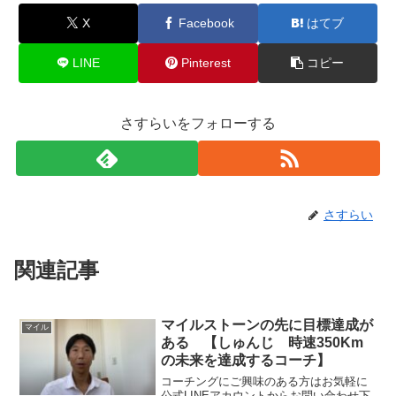
X
Facebook
はてブ
LINE
Pinterest
コピー
さすらいをフォローする
さすらい
関連記事
マイルストーンの先に目標達成が
マイル
ある 【しゅんじ 時速350Km
の未来を達成するコーチ】
コーチングにご興味のある方はお気軽に
公式LINEアカウントからお問い合わせ下