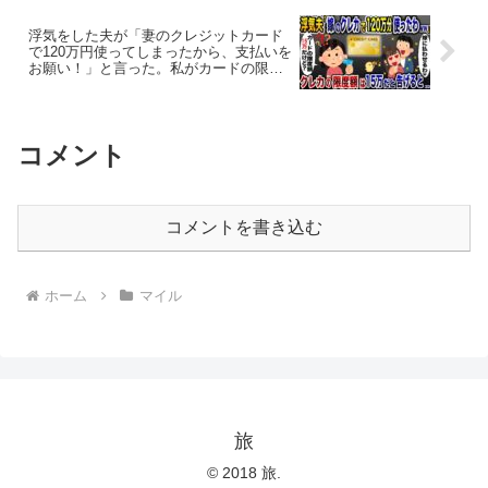
浮気をした夫が「妻のクレジットカード
で120万円使ってしまったから、支払いを
お願い！」と言った。私がカードの限度
額は15万円だと伝えると…
コメント
コメントを書き込む
ホーム
マイル
旅
© 2018 旅.