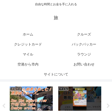
自由な時間とお金を手に入れる
旅
ホーム
クルーズ
クレジットカード
バックパッカー
マイル
ラウンジ
空港から市内
お問い合わせ
サイトについて
クルーズ
マイル
マ