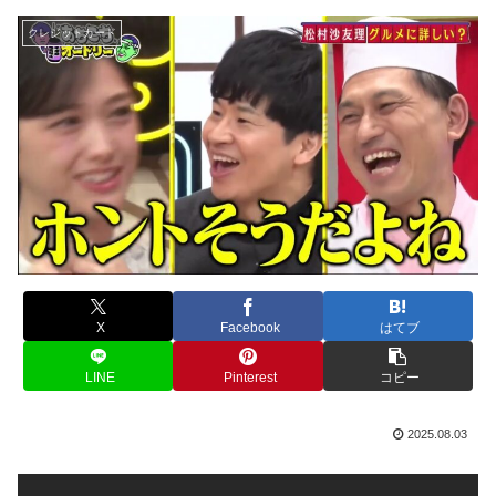
クレジットカード
X
Facebook
はてブ
LINE
Pinterest
コピー
2025.08.03