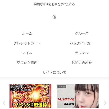
自由な時間とお金を手に入れる
旅
ホーム
クルーズ
クレジットカード
バックパッカー
マイル
ラウンジ
空港から市内
お問い合わせ
サイトについて
クルーズ
マイル
ク