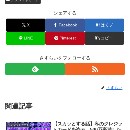
シェアする
X
Facebook
はてブ
LINE
Pinterest
コピー
さすらいをフォローする
さすらい
関連記事
【スカッとする話】私のクレジッ
クレジットカード
トカードを盗み、500万豪遊した