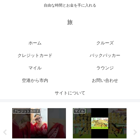
自由な時間とお金を手に入れる
旅
ホーム
クルーズ
クレジットカード
バックパッカー
マイル
ラウンジ
空港から市内
お問い合わせ
サイトについて
クレジットカード
マイル
ク