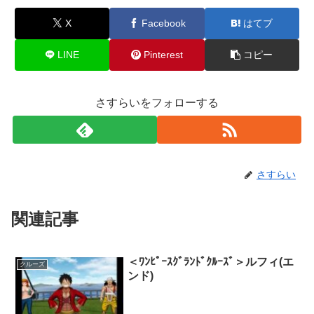
X
Facebook
はてブ
LINE
Pinterest
コピー
さすらいをフォローする
さすらい
関連記事
＜ﾜﾝﾋﾟｰｽｸﾞﾗﾝﾄﾞｸﾙｰｽﾞ＞ルフィ(エ
クルーズ
ンド)