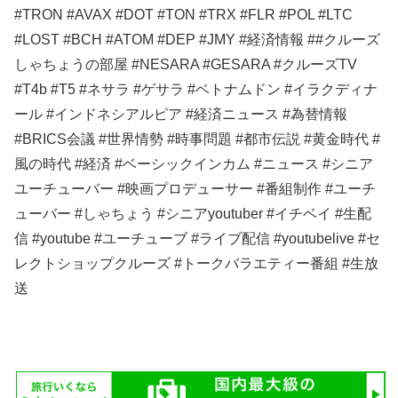
#TRON #AVAX #DOT #TON #TRX #FLR #POL #LTC
#LOST #BCH #ATOM #DEP #JMY #経済情報 ##クルーズ
しゃちょうの部屋 #NESARA #GESARA #クルーズTV
#T4b #T5 #ネサラ #ゲサラ #ベトナムドン #イラクディナ
ール #インドネシアルピア #経済ニュース #為替情報
#BRICS会議 #世界情勢 #時事問題 #都市伝説 #黄金時代 #
風の時代 #経済 #ベーシックインカム #ニュース #シニア
ユーチューバー #映画プロデューサー #番組制作 #ユーチ
ューバー #しゃちょう #シニアyoutuber #イチベイ #生配
信 #youtube #ユーチューブ #ライブ配信 #youtubelive #セ
レクトショップクルーズ #トークバラエティー番組 #生放
送