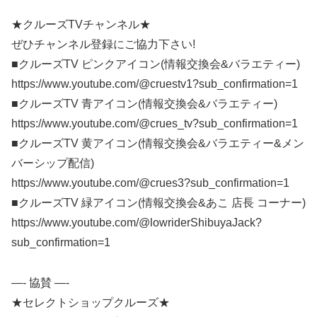
★クルーズTVチャンネル★
ぜひチャンネル登録にご協力下さい!
■クルーズTV ピンクアイコン(情報交換会&バラエティー)
https://www.youtube.com/@cruestv1?sub_confirmation=1
■クルーズTV 青アイコン(情報交換会&バラエティー)
https://www.youtube.com/@crues_tv?sub_confirmation=1
■クルーズTV 黄アイコン(情報交換会&バラエティー&メン
バーシップ配信)
https://www.youtube.com/@crues3?sub_confirmation=1
■クルーズTV 緑アイコン(情報交換会&あこ 店長 コーナー)
https://www.youtube.com/@lowriderShibuyaJack?
sub_confirmation=1
—- 協賛 —-
★セレクトショップクルーズ★