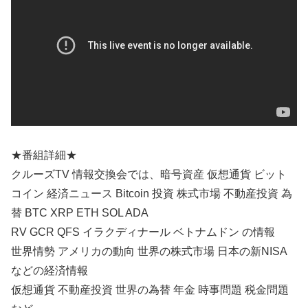
★番組詳細★
クルーズTV 情報交換会では、暗号資産 仮想通貨 ビット
コイン 経済ニュース Bitcoin 投資 株式市場 不動産投資 為
替 BTC XRP ETH SOL ADA
RV GCR QFS イラクディナール ベトナムドン の情報
世界情勢 アメリカの動向 世界の株式市場 日本の新NISA
などの経済情報
仮想通貨 不動産投資 世界の為替 年金 時事問題 税金問題