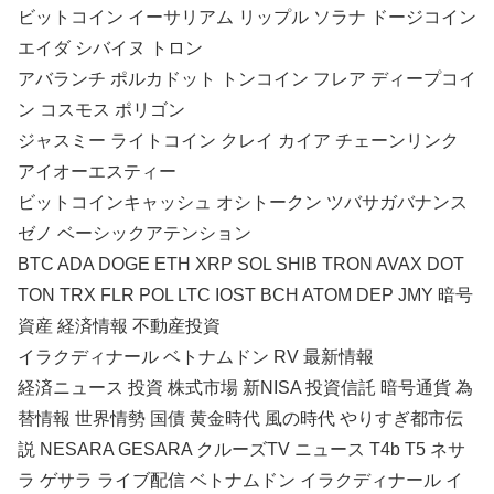
ビットコイン イーサリアム リップル ソラナ ドージコイン
エイダ シバイヌ トロン
アバランチ ポルカドット トンコイン フレア ディープコイ
ン コスモス ポリゴン
ジャスミー ライトコイン クレイ カイア チェーンリンク
アイオーエスティー
ビットコインキャッシュ オシトークン ツバサガバナンス
ゼノ ベーシックアテンション
BTC ADA DOGE ETH XRP SOL SHIB TRON AVAX DOT
TON TRX FLR POL LTC IOST BCH ATOM DEP JMY 暗号
資産 経済情報 不動産投資
イラクディナール ベトナムドン RV 最新情報
経済ニュース 投資 株式市場 新NISA 投資信託 暗号通貨 為
替情報 世界情勢 国債 黄金時代 風の時代 やりすぎ都市伝
説 NESARA GESARA クルーズTV ニュース T4b T5 ネサ
ラ ゲサラ ライブ配信 ベトナムドン イラクディナール イ