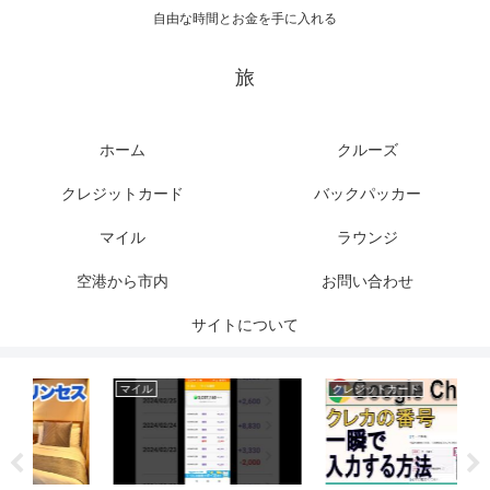
自由な時間とお金を手に入れる
旅
ホーム
クルーズ
クレジットカード
バックパッカー
マイル
ラウンジ
空港から市内
お問い合わせ
サイトについて
マイル
クレジットカード
マ