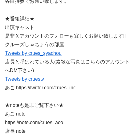
各自持参でお願い致します。
★番組詳細★
出演キャスト
是非Ｘアカウントのフォローも宜しくお願い致します!!
クルーズしゃちょうの部屋
Tweets by crues_syachou
店長と呼ばれている人(素敵な写真はこちらのアカウント
へDM下さい)
Tweets by cruestv
あこ https://twitter.com/crues_inc
★noteも是非ご覧下さい★
あこ note
https://note.com/crues_aco
店長 note