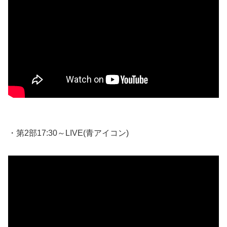
・第2部17:30～LIVE(青アイコン)