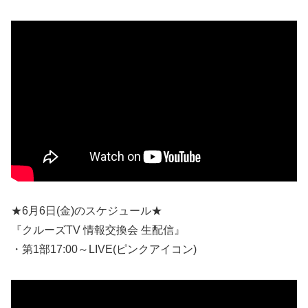
★6月6日(金)のスケジュール★
『クルーズTV 情報交換会 生配信』
・第1部17:00～LIVE(ピンクアイコン)