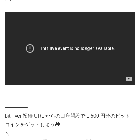
————–
bitFlyer 招待 URL からの口座開設で 1,500 円分のビット
コインをゲットしよう🎁
＼