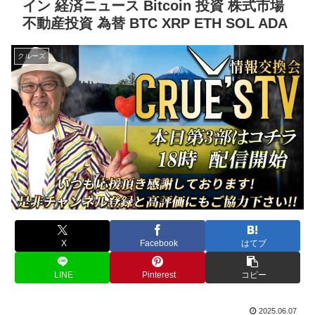
イン 経済ニュース Bitcoin 投資 株式市場
不動産投資 為替 BTC XRP ETH SOL ADA
クルーズ
X
Facebook
はてブ
LINE
Pinterest
コピー
2025.06.07