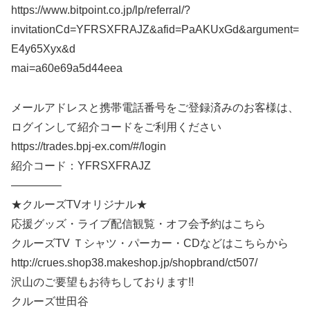
https://www.bitpoint.co.jp/lp/referral/?
invitationCd=YFRSXFRAJZ&afid=PaAKUxGd&argument=
E4y65Xyx&d
mai=a60e69a5d44eea
メールアドレスと携帯電話番号をご登録済みのお客様は、
ログインして紹介コードをご利用ください
https://trades.bpj-ex.com/#/login
紹介コード：YFRSXFRAJZ
————–
★クルーズTVオリジナル★
応援グッズ・ライブ配信観覧・オフ会予約はこちら
クルーズTV Ｔシャツ・パーカー・CDなどはこちらから
http://crues.shop38.makeshop.jp/shopbrand/ct507/
沢山のご要望もお待ちしております!!
クルーズ世田谷