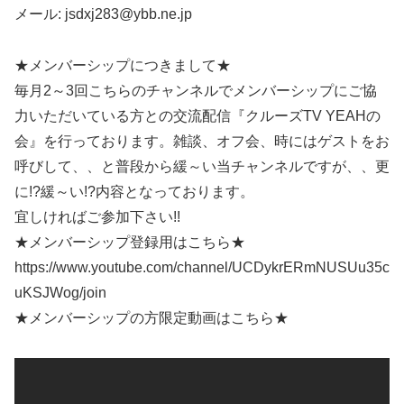
メール: jsdxj283@ybb.ne.jp
★メンバーシップにつきまして★
毎月2～3回こちらのチャンネルでメンバーシップにご協
力いただいている方との交流配信『クルーズTV YEAHの
会』を行っております。雑談、オフ会、時にはゲストをお
呼びして、、と普段から緩～い当チャンネルですが、、更
に!?緩～い!?内容となっております。
宜しければご参加下さい!!
★メンバーシップ登録用はこちら★
https://www.youtube.com/channel/UCDykrERmNUSUu35c
uKSJWog/join
★メンバーシップの方限定動画はこちら★