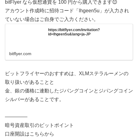
bitFlyer なら仮想通貨を 100 円から購入できます😊
アカウント作成時に招待コード「lhgeen5u」が入力され
ていない場合はご自身でご入力ください。
https://bitflyer.com/invitation?
id=lhgeen5u&lang=ja-JP
bitflyer.com
ビットフライヤーのおすすめは、XLMステラルーメンの
取り扱いがあることと
金、銀の価格に連動したジパングコインとジパングコイン
シルバーがあることです。
————–
暗号資産取引のビットポイント
口座開設はこちらから