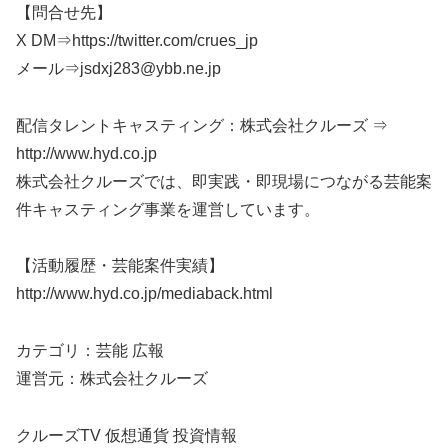
【問合せ先】
X DM⇒https://twitter.com/crues_jp
メール⇒jsdxj283@ybb.ne.jp
配信タレントキャスティング：株式会社クルーズ ⇒
http://www.hyd.co.jp
株式会社クルーズでは、即実践・即現場につながる芸能案
件キャスティング事業を運営しています。
【活動履歴・芸能案件実績】
http://www.hyd.co.jp/mediaback.html
カテゴリ：芸能 広報
運営元：株式会社クルーズ
クルーズTV 仮想通貨 投資情報