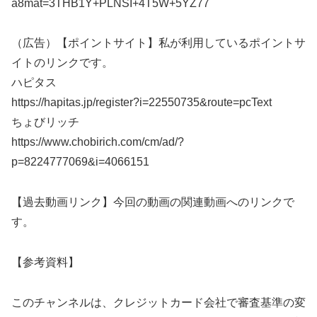
a8mat=3THB1Y+PLNSI+4T5W+5YZ77
（広告）【ポイントサイト】私が利用しているポイントサ
イトのリンクです。
ハピタス
https://hapitas.jp/register?i=22550735&route=pcText
ちょびリッチ
https://www.chobirich.com/cm/ad/?
p=8224777069&i=4066151
【過去動画リンク】今回の動画の関連動画へのリンクで
す。
【参考資料】
このチャンネルは、クレジットカード会社で審査基準の変