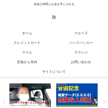
自由な時間とお金を手に入れる
旅
ホーム
クルーズ
クレジットカード
バックパッカー
マイル
ラウンジ
空港から市内
お問い合わせ
サイトについて
クルーズ
マイル
ク