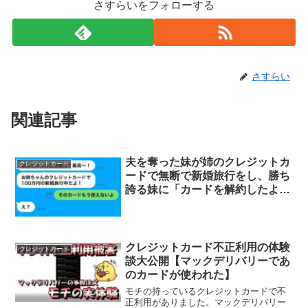
さすらいをフォローする
さすらい
関連記事
夫を奪った妹が姉のクレジットカ
クレジットカード
ードで無断で新婚旅行をし、勝ち
誇る妹に「カードを解約したよ」
と言った時の反応が面白いこと
に…ｗ
クレジットカード不正利用の体験
クレジットカード
談大公開【マックデリバリーであ
のカードが使われた】
モチの持っているクレジットカードで不
正利用がありました。マックデリバリー