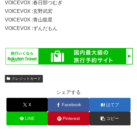
VOICEVOX :春日部つむぎ
VOICEVOX :玄野武宏
VOICEVOX :青山龍星
VOICEVOX :ずんだもん
クレジットカード
シェアする
X
Facebook
はてブ
LINE
Pinterest
コピー