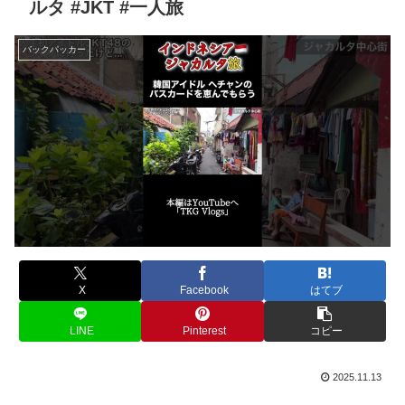
ルタ #JKT #一人旅
バックパッカー
X
Facebook
はてブ
LINE
Pinterest
コピー
2025.11.13