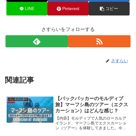
LINE
Pinterest
コピー
さすらいをフォローする
さすらい
関連記事
【バックパッカーのモルディブ
バックパッカー
旅】マーフシ島のツアー（エクス
カーション）はどんな感じ？
【内容】モルディブで人気のローカルア
イランド、マーフシ島でエクスカーショ
ン（ツアー）を体験してきました。今回
は1人30ドルのハーフデイトリップ。①バ