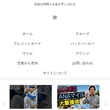
自由な時間とお金を手に入れる
旅
ホーム
クルーズ
クレジットカード
バックパッカー
マイル
ラウンジ
空港から市内
お問い合わせ
サイトについて
マイル
マイル
ク