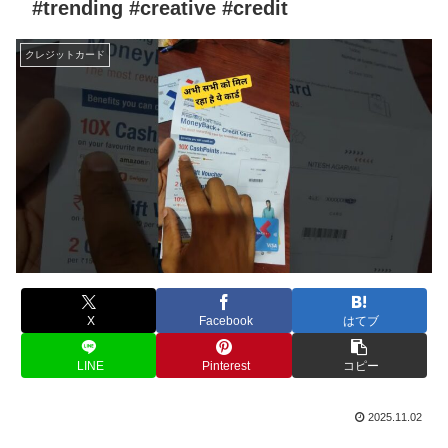
#trending #creative #credit
クレジットカード
X
Facebook
はてブ
LINE
Pinterest
コピー
2025.11.02