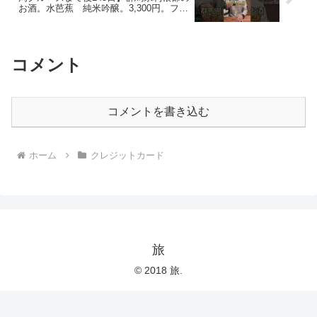
お酒。水芭蕉 純米吟醸。3,300円。フル
ーティな香りに米の旨味が感じられ酸味
もあり美味しいです🍶#日本酒 #世界一周
コメント
コメントを書き込む
ホーム
クレジットカード
旅
© 2018 旅.