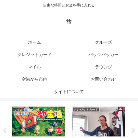
自由な時間とお金を手に入れる
旅
ホーム
クルーズ
クレジットカード
バックパッカー
マイル
ラウンジ
空港から市内
お問い合わせ
サイトについて
マイル
クレジットカード
ク