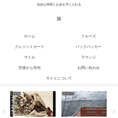
自由な時間とお金を手に入れる
旅
ホーム
クルーズ
クレジットカード
バックパッカー
マイル
ラウンジ
空港から市内
お問い合わせ
サイトについて
マイル
クルーズ
マ