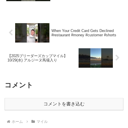
When Your Credit Card Gets Declined
#restaurant #money #customer #shorts
【2025ブリーダーズカップマイル】
10/29(水) アルジーヌ馬場入り
コメント
コメントを書き込む
ホーム
マイル