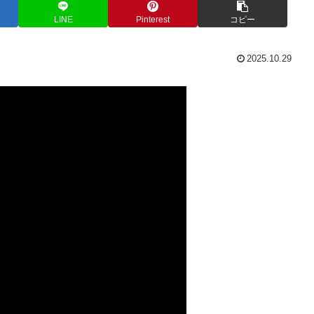
LINE
Pinterest
コピー
2025.10.29