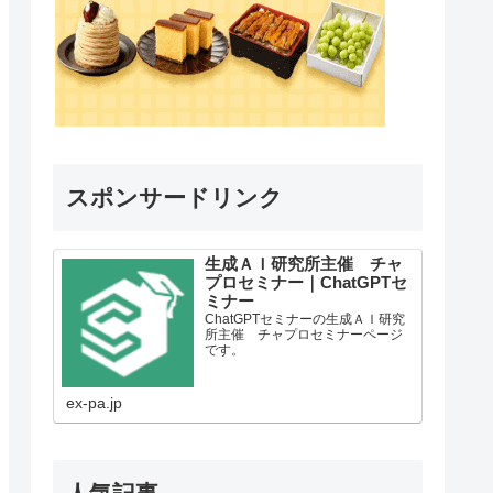
スポンサードリンク
生成ＡＩ研究所主催 チャ
プロセミナー｜ChatGPTセ
ミナー
ChatGPTセミナーの生成ＡＩ研究
所主催 チャプロセミナーページ
です。
ex-pa.jp