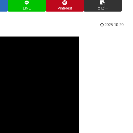
LINE
Pinterest
コピー
2025.10.29