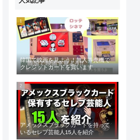
人気記事
韓国で映画を見よう！無人券売機で
クレジットカードを買います
アメックスブラックカードを持って
いるセレブ芸能人15人を紹介