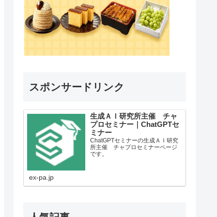
スポンサードリンク
生成ＡＩ研究所主催 チャ
プロセミナー｜ChatGPTセ
ミナー
ChatGPTセミナーの生成ＡＩ研究
所主催 チャプロセミナーページ
です。
ex-pa.jp