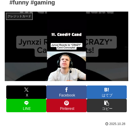
#funny #gaming
クレジットカード
X
Facebook
はてブ
LINE
Pinterest
コピー
2025.10.28