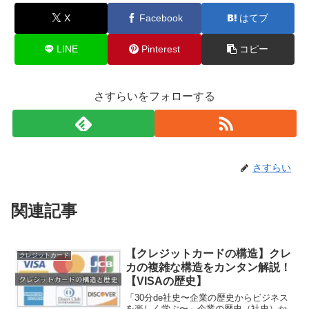
X
Facebook
はてブ
LINE
Pinterest
コピー
さすらいをフォローする
さすらい
関連記事
【クレジットカードの構造】クレ
クレジットカード
カの複雑な構造をカンタン解説！
【VISAの歴史】
「30分de社史〜企業の歴史からビジネス
を楽しく学ぶ〜」企業の歴史（社史）か