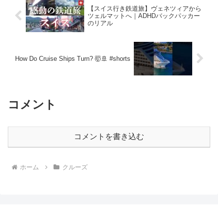
【スイス行き鉄道旅】ヴェネツィアから
ツェルマットへ｜ADHDバックパッカー
のリアル
How Do Cruise Ships Turn? 🤯🚢 #shorts
コメント
コメントを書き込む
ホーム
クルーズ