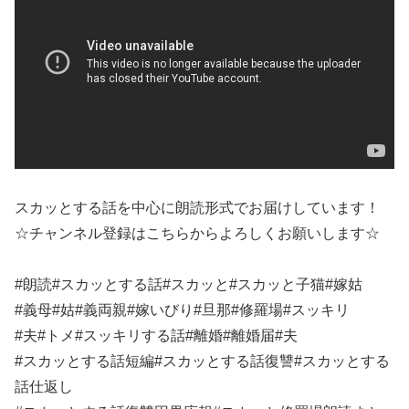
スカッとする話を中心に朗読形式でお届けしています！
☆チャンネル登録はこちらからよろしくお願いします☆
#朗読#スカッとする話#スカッと#スカッと子猫#嫁姑
#義母#姑#義両親#嫁いびり#旦那#修羅場#スッキリ
#夫#トメ#スッキリする話#離婚#離婚届#夫
#スカッとする話短編#スカッとする話復讐#スカッとする
話仕返し