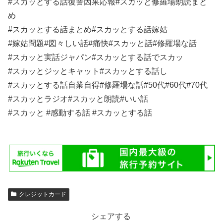
#スカッとする話復讐因果応報#スカッと修羅場朗読まと
め
#スカッとする話まとめ#スカッとする話嫁姑
#嫁姑問題#図々しい話#痛快#スカッと話#修羅場な話
#スカッと実話ジャパン#スカッとする話でスカッ
#スカッとジッとキャット#スカッとする話し
#スカッとする話自業自得#修羅場な話#50代#60代#70代
#スカッとラジオ#スカッと朗読#いい話
#スカッと #感動する話 #スカッとする話
クレジットカード
シェアする