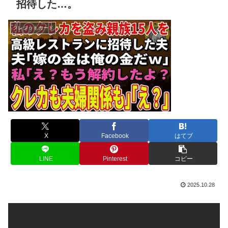
招待した…。
クレジットカード
X
Facebook
はてブ
LINE
Pinterest
コピー
2025.10.28