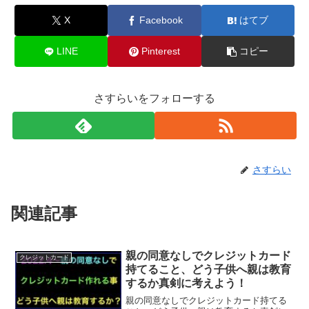
X
Facebook
はてブ
LINE
Pinterest
コピー
さすらいをフォローする
さすらい
関連記事
親の同意なしでクレジットカード
クレジットカード
持てること、どう子供へ親は教育
するか真剣に考えよう！
親の同意なしでクレジットカード持てる