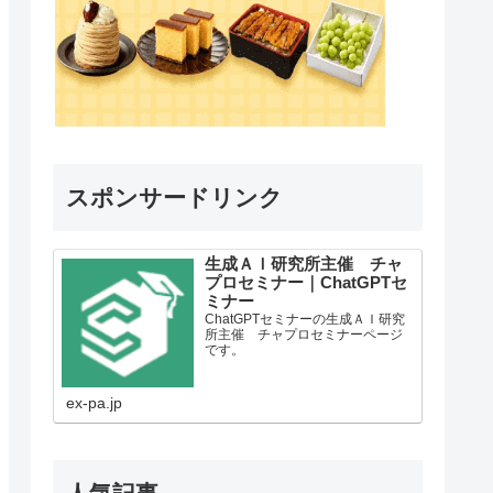
スポンサードリンク
生成ＡＩ研究所主催 チャ
プロセミナー｜ChatGPTセ
ミナー
ChatGPTセミナーの生成ＡＩ研究
所主催 チャプロセミナーページ
です。
ex-pa.jp