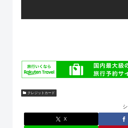
クレジットカード
シ
X