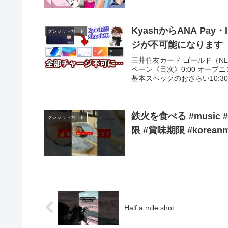
KyashからANA Pa
クレジットカード
ジが不可能になります
三井住友カード ゴールド（NL
ペーン《目次》0:00 オープニン
基本スペックのおさらい10:30 
鉄火を食べる #music #
クレジットカード
限 #賞味期限 #koreanm
Half a mile shot