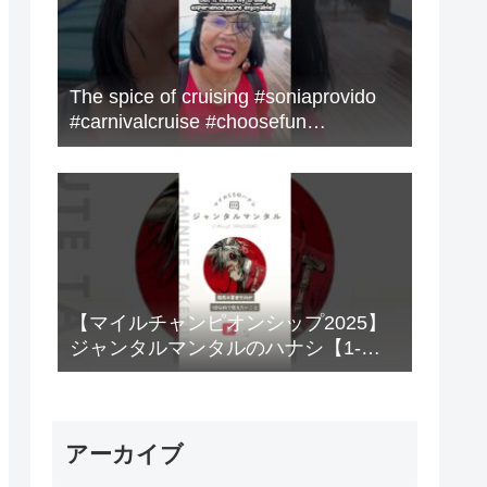
The spice of cruising #soniaprovido
#carnivalcruise #choosefun
#adventure #cruise #fun
【マイルチャンピオンシップ2025】
ジャンタルマンタルのハナシ【1-
MINUTE】#競馬
アーカイブ