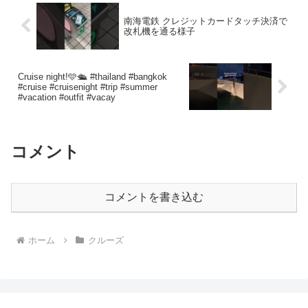
南海電鉄 クレジットカードタッチ決済で
改札機を通る様子
Cruise night!🩵🛳️ #thailand #bangkok
#cruise #cruisenight #trip #summer
#vacation #outfit #vacay
コメント
コメントを書き込む
ホーム
クルーズ