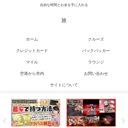
自由な時間とお金を手に入れる
旅
ホーム
クルーズ
クレジットカード
バックパッカー
マイル
ラウンジ
空港から市内
お問い合わせ
サイトについて
クレジットカード
クルーズ
ク