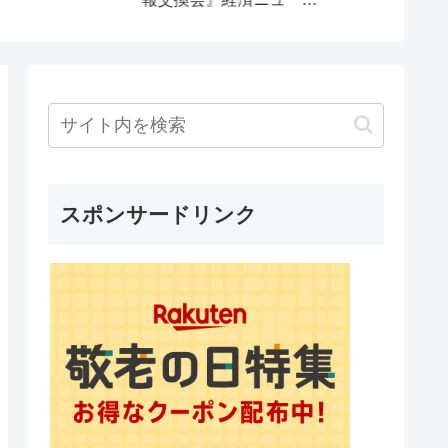
末路は？
スポンサードリンク