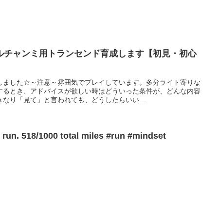
ルチャンミ用トランセンド育成します【初見・初心
しました☆～注意～雰囲気でプレイしています。多分ライト寄りな
するとき、アドバイスが欲しい時はどういった条件が、どんな内容
なり「見て」と言われても、どうしたらいい...
 run. 518/1000 total miles #run #mindset