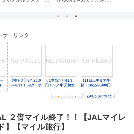
unning
ッ
為
ク
ンサーリンク
L ２倍マイル終了！！【JALマイレ
ード】【マイル旅行】