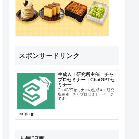
スポンサードリンク
生成ＡＩ研究所主催 チャ
プロセミナー｜ChatGPTセ
ミナー
ChatGPTセミナーの生成ＡＩ研究
所主催 チャプロセミナーページ
です。
ex-pa.jp