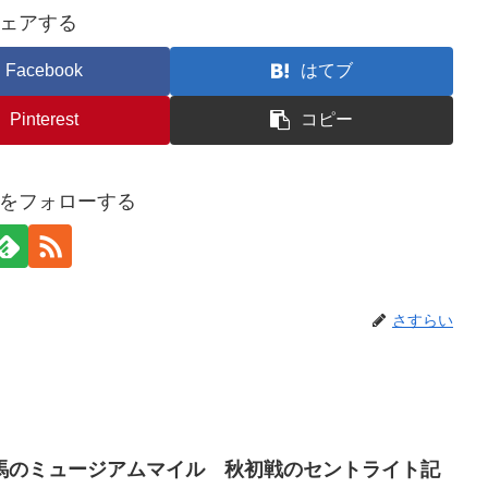
ェアする
Facebook
はてブ
Pinterest
コピー
をフォローする
さすらい
馬のミュージアムマイル 秋初戦のセントライト記