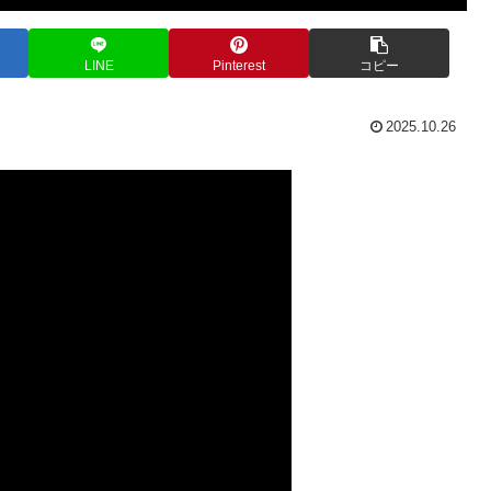
LINE
Pinterest
コピー
2025.10.26