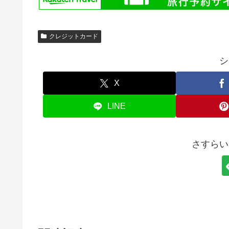
クレジットカード
シ
X
LINE
さすらい