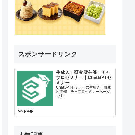
スポンサードリンク
生成ＡＩ研究所主催 チャ
プロセミナー｜ChatGPTセ
ミナー
ChatGPTセミナーの生成ＡＩ研究
所主催 チャプロセミナーページ
です。
ex-pa.jp