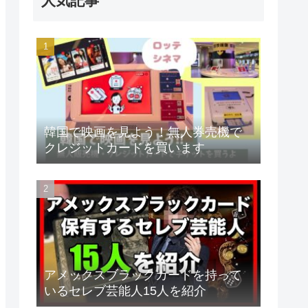
人気記事
韓国で映画を見よう！無人券売機で
クレジットカードを買います
アメックスブラックカードを持って
いるセレブ芸能人15人を紹介