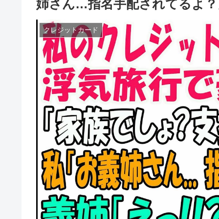
姉さん…指名手配されてるよ？
クレジットカード