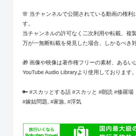
🌸 当チャンネルで公開されている動画の権
す。
当チャンネルの許可なく二次利用や転載、複
万が一無断転載を発見した場合、しかるべき
🎁 画像や映像は著作権フリーの素材、ある
YouTube Audio Libraryより使用しております
🔑 #スカッとする話 #スカッと #朗読 #修羅場
#嫁姑問題, #家族, #浮気