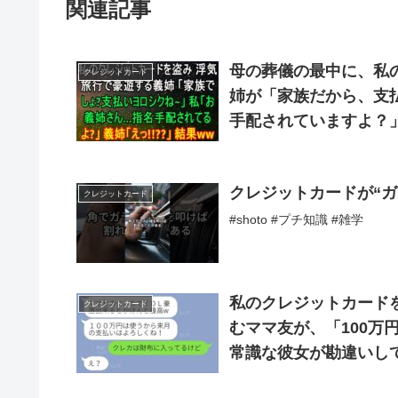
関連記事
母の葬儀の最中に、私
クレジットカード
姉が「家族だから、支
手配されていますよ？
クレジットカードが“ガラ
クレジットカード
#shoto #プチ知識 #雑学
私のクレジットカード
クレジットカード
むママ友が、「100万
常識な彼女が勘違いし