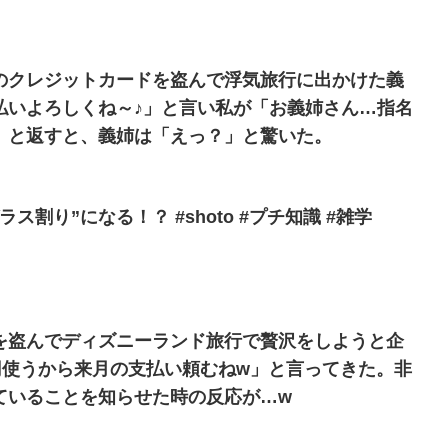
のクレジットカードを盗んで浮気旅行に出かけた義
払いよろしくね～♪」と言い私が「お義姉さん…指名
」と返すと、義姉は「えっ？」と驚いた。
ス割り”になる！？ #shoto #プチ知識 #雑学
を盗んでディズニーランド旅行で贅沢をしようと企
円使うから来月の支払い頼むねw」と言ってきた。非
ていることを知らせた時の反応が…w