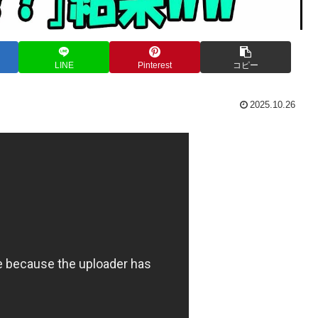
LINE
Pinterest
コピー
2025.10.26