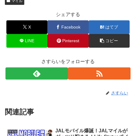
マイル
シェアする
X
Facebook
はてブ
LINE
Pinterest
コピー
さすらいをフォローする
さすらい
関連記事
JALモバイル爆誕！JALマイルが
マイル