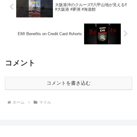
大阪港沖のクルーズ‼️六甲山地が見える‼️
#大阪港 #夢洲 #海遊館
EMI Benefits on Credit Card #shorts
コメント
コメントを書き込む
ホーム
マイル