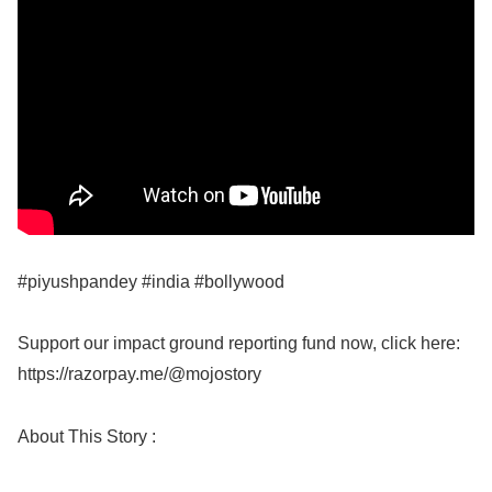
#piyushpandey #india #bollywood
Support our impact ground reporting fund now, click here:
https://razorpay.me/@mojostory
About This Story :