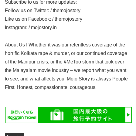
Subscribe to us for more updates:
Follow us on Twitter: / themojostory
Like us on Facebook: / themojostory
Instagram: / mojostory.in
About Us I Whether it was our relentless coverage of the
horrific Kolkata rape & murder, or our continued coverage
of the Manipur crisis, or the #MeToo storm that took over
the Malayalam movie industry – we report what you want
to see, and what affects you. Mojo Story is always People
First. Honest, compassionate, courageous.