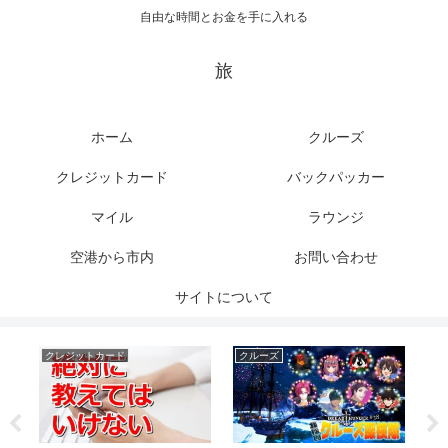
自由な時間とお金を手に入れる
旅
ホーム
クルーズ
クレジットカード
バックパッカー
マイル
ラウンジ
空港から市内
お問い合わせ
サイトについて
クレジットカード
クルーズ
バ