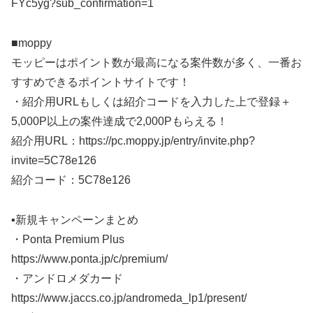
FYc5yg?sub_confirmation=1
■moppy
モッピーはポイント数が最高になる案件数が多く、一番お
すすめできるポイントサイトです！
・紹介用URLもしくは紹介コードを入力した上で登録＋
5,000P以上の案件達成で2,000Pもらえる！
紹介用URL：https://pc.moppy.jp/entry/invite.php?
invite=5C78e126
紹介コード：5C78e126
▪️新規キャンペーンまとめ
・Ponta Premium Plus
https://www.ponta.jp/c/premium/
・アンドロメダカード
https://www.jaccs.co.jp/andromeda_lp1/present/