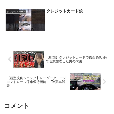
クレジットカード銃
クレジットカード
【衝撃】クレジットカードで借金150万円
で任意整理した男の末路
【新型改良シエンタ】レーダークルーズ
コントロール停車保持機能・LTA実車解
説
コメント