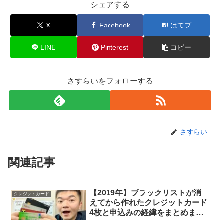
シェアする
X
Facebook
はてブ
LINE
Pinterest
コピー
さすらいをフォローする
さすらい
関連記事
【2019年】ブラックリストが消
クレジットカード
えてから作れたクレジットカード
4枚と申込みの経緯をまとめまし