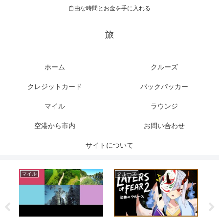
自由な時間とお金を手に入れる
旅
ホーム
クルーズ
クレジットカード
バックパッカー
マイル
ラウンジ
空港から市内
お問い合わせ
サイトについて
マイル
クルーズ
ク