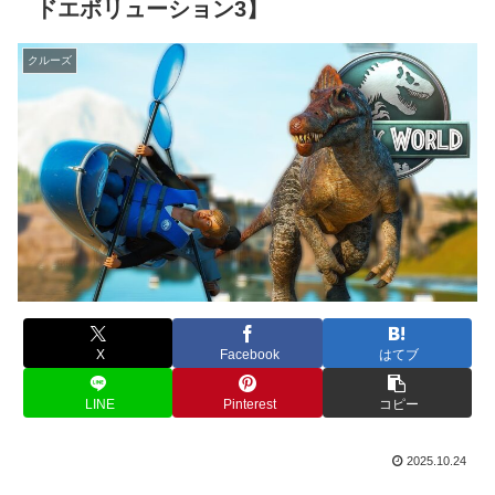
ドエボリューション3】
クルーズ
X
Facebook
はてブ
LINE
Pinterest
コピー
2025.10.24