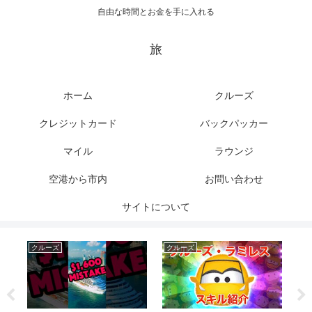
自由な時間とお金を手に入れる
旅
ホーム
クルーズ
クレジットカード
バックパッカー
マイル
ラウンジ
空港から市内
お問い合わせ
サイトについて
クルーズ
クルーズ
ク