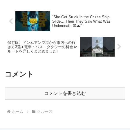
“She Got Stuck in the Cruise Ship
Slide… Then They Saw What Was
Underneath 😨🌊”
保存版】ドンムアン空港から市内への行
き方3選✈️電車・バス・タクシーの料金や
ルートを詳しくまとめました!
コメント
コメントを書き込む
ホーム
クルーズ