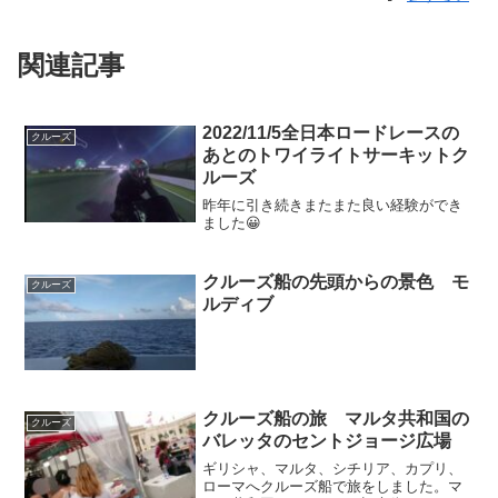
関連記事
2022/11/5全日本ロードレースの
クルーズ
あとのトワイライトサーキットク
ルーズ
昨年に引き続きまたまた良い経験ができ
ました😀
クルーズ船の先頭からの景色 モ
クルーズ
ルディブ
クルーズ船の旅 マルタ共和国の
クルーズ
バレッタのセントジョージ広場
ギリシャ、マルタ、シチリア、カプリ、
ローマへクルーズ船で旅をしました。マ