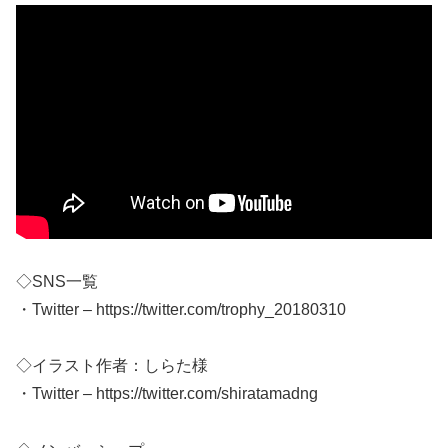
◇SNS一覧
・Twitter – https://twitter.com/trophy_20180310
◇イラスト作者：しらた様
・Twitter – https://twitter.com/shiratamadng