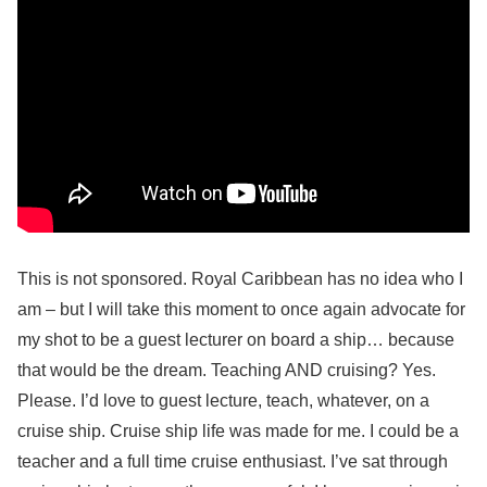
This is not sponsored. Royal Caribbean has no idea who I
am – but I will take this moment to once again advocate for
my shot to be a guest lecturer on board a ship… because
that would be the dream. Teaching AND cruising? Yes.
Please. I’d love to guest lecture, teach, whatever, on a
cruise ship. Cruise ship life was made for me. I could be a
teacher and a full time cruise enthusiast. I’ve sat through