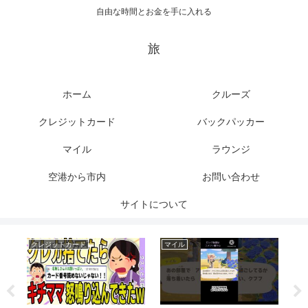
自由な時間とお金を手に入れる
旅
ホーム
クルーズ
クレジットカード
バックパッカー
マイル
ラウンジ
空港から市内
お問い合わせ
サイトについて
クレジットカード
マイル
ク