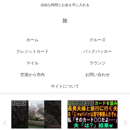
自由な時間とお金を手に入れる
旅
ホーム
クルーズ
クレジットカード
バックパッカー
マイル
ラウンジ
空港から市内
お問い合わせ
サイトについて
クルーズ
クレジットカード
ク