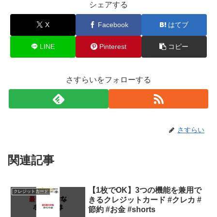
シェアする
X
Facebook
はてブ
LINE
Pinterest
コピー
さすらいをフォローする
さすらい
関連記事
【1枚でOK】3つの機能を兼用で
クレジットカード
きるクレジットカード #クレカ #
節約 #お金 #shorts