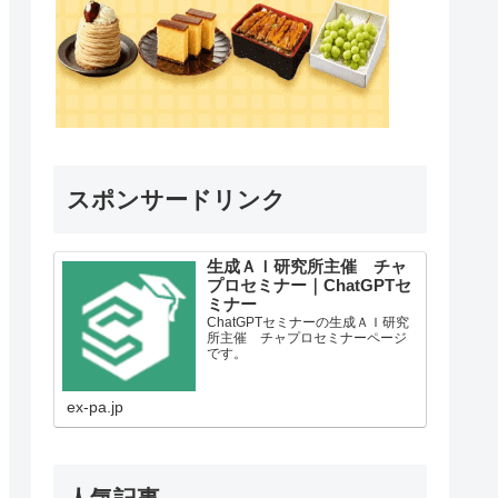
スポンサードリンク
生成ＡＩ研究所主催 チャ
プロセミナー｜ChatGPTセ
ミナー
ChatGPTセミナーの生成ＡＩ研究
所主催 チャプロセミナーページ
です。
ex-pa.jp