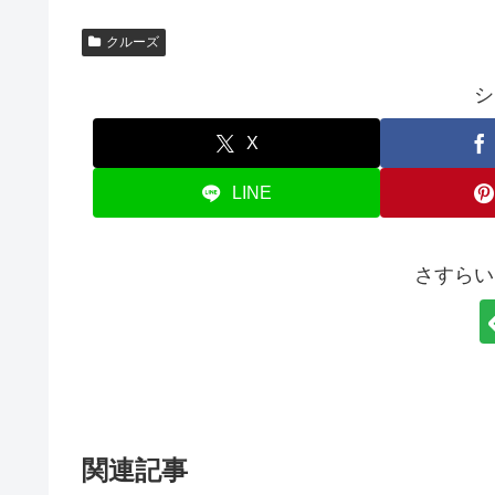
クルーズ
シ
X
LINE
さすらい
関連記事