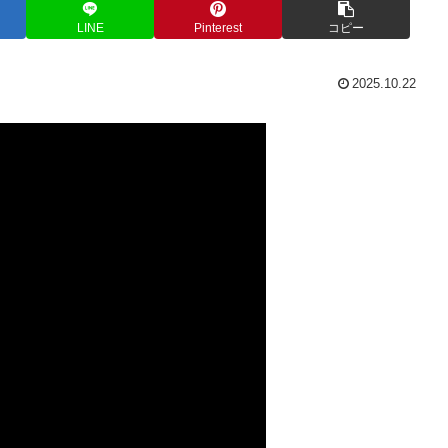
LINE
Pinterest
コピー
2025.10.22