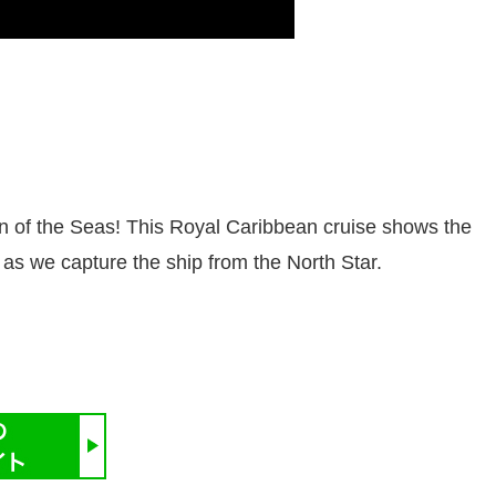
ion of the Seas! This Royal Caribbean cruise shows the
 as we capture the ship from the North Star.