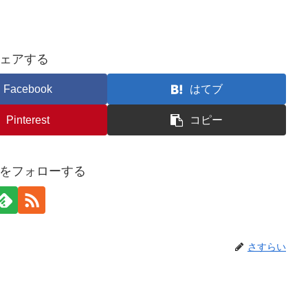
ェアする
Facebook
はてブ
Pinterest
コピー
をフォローする
さすらい