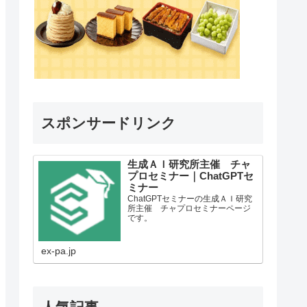
スポンサードリンク
生成ＡＩ研究所主催 チャ
プロセミナー｜ChatGPTセ
ミナー
ChatGPTセミナーの生成ＡＩ研究
所主催 チャプロセミナーページ
です。
ex-pa.jp