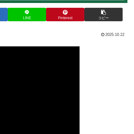
LINE
Pinterest
コピー
2025.10.22