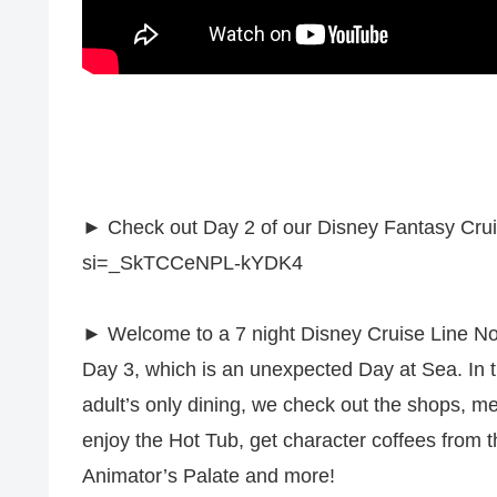
► Check out Day 2 of our Disney Fantasy Cru
si=_SkTCCeNPL-kYDK4
► Welcome to a 7 night Disney Cruise Line Nor
Day 3, which is an unexpected Day at Sea. In 
adult’s only dining, we check out the shops, 
enjoy the Hot Tub, get character coffees from 
Animator’s Palate and more!