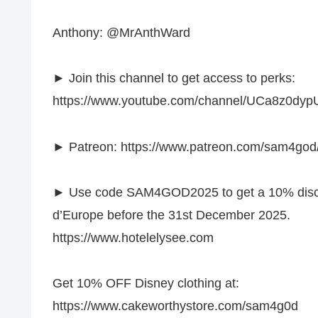
Anthony: @MrAnthWard
► Join this channel to get access to perks:
https://www.youtube.com/channel/UCa8z0dy
► Patreon: https://www.patreon.com/sam4god
► Use code SAM4GOD2025 to get a 10% discou
d’Europe before the 31st December 2025.
https://www.hotelelysee.com
Get 10% OFF Disney clothing at:
https://www.cakeworthystore.com/sam4g0d