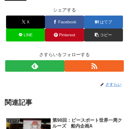
シェアする
X
Facebook
はてブ
LINE
Pinterest
コピー
さすらいをフォローする
さすらい
関連記事
第98回：ピースボート世界一周ク
クルーズ
ルーズ 船内企画A