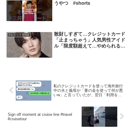
うやつ #shorts
散財しすぎて…クレジットカード
クレジットカード
「止まっちゃう」人気男性アイド
ル「限度額超えて…やめられる気
しない」
私のクレジットカードを使って海外旅行
中の夫と義母が「妻の金を使って何が悪
いw」と言っていたが、翌日「利用を停
止したからw」と伝えた結果www
Sign off moment at cruise line #travel
#cruisetour