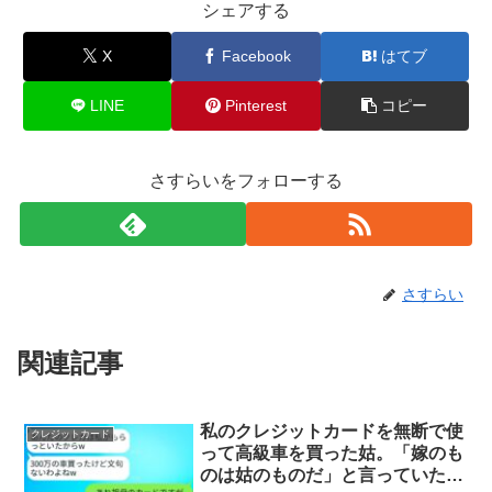
シェアする
X
Facebook
はてブ
LINE
Pinterest
コピー
さすらいをフォローする
さすらい
関連記事
私のクレジットカードを無断で使
クレジットカード
って高級車を買った姑。「嫁のも
のは姑のものだ」と言っていた