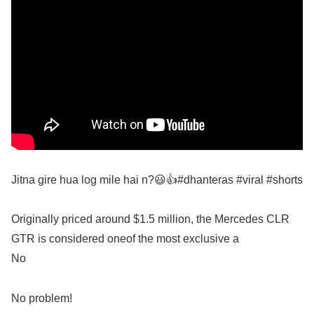
Jitna gire hua log mile hai n?😃👍#dhanteras #viral #shorts
Originally priced around $1.5 million, the Mercedes CLR
GTR is considered oneof the most exclusive a
No
No problem!