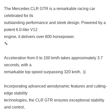
The Mercedes CLR GTR is a remarkable racing car
celebrated for its
outstanding performance and sleek design. Powered by a
potent 6.0-liter V12
engine, it delivers over 600 horsepower.
🔧
Acceleration from 0 to 100 km/h takes approximately 3.7
seconds, with a
remarkable top speed surpassing 320 km/h. 🥇
Incorporating advanced aerodynamic features and cutting-
edge stability
technologies, the CLR GTR ensures exceptional stability
and control,