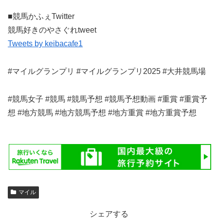
■競馬かふぇTwitter
競馬好きのやさぐれtweet
Tweets by keibacafe1
#マイルグランプリ #マイルグランプリ2025 #大井競馬場
#競馬女子 #競馬 #競馬予想 #競馬予想動画 #重賞 #重賞予
想 #地方競馬 #地方競馬予想 #地方重賞 #地方重賞予想
マイル
シェアする