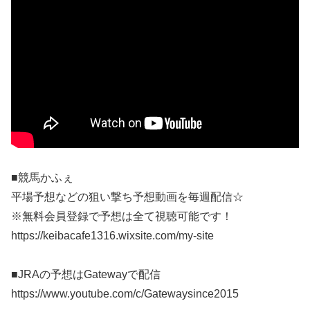
■競馬かふぇ
平場予想などの狙い撃ち予想動画を毎週配信☆
※無料会員登録で予想は全て視聴可能です！
https://keibacafe1316.wixsite.com/my-site
■JRAの予想はGatewayで配信
https://www.youtube.com/c/Gatewaysince2015