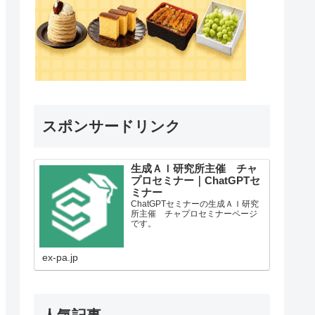
スポンサードリンク
生成ＡＩ研究所主催 チャ
プロセミナー｜ChatGPTセ
ミナー
ChatGPTセミナーの生成ＡＩ研究
所主催 チャプロセミナーページ
です。
ex-pa.jp