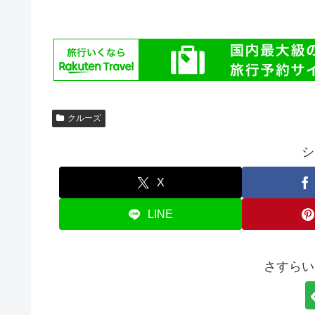
クルーズ
シ
X
LINE
さすらい