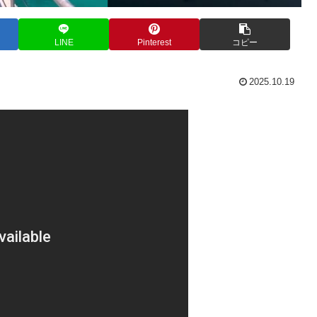
LINE
Pinterest
コピー
2025.10.19