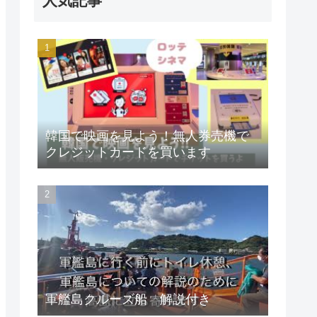
人気記事
韓国で映画を見よう！無人券売機で
クレジットカードを買います
軍艦島クルーズ船 解説付き