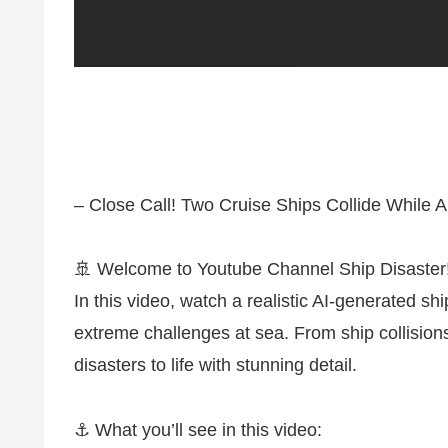
– Close Call! Two Cruise Ships Collide While 
🚢 Welcome to Youtube Channel Ship Disaster
In this video, watch a realistic AI-generated s
extreme challenges at sea. From ship collisions
disasters to life with stunning detail.
⚓ What you’ll see in this video: