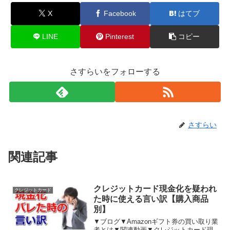
X
Facebook
はてブ
LINE
Pinterest
コピー
さすらいをフォローする
さすらい
関連記事
クレジットカード現金化を疑われ
クレジットカード
た時に使える言い訳【購入商品
別】
▼ブログ▼Amazonギフト券の買い取り業
者とは▼関連動画▼クレジットカード現