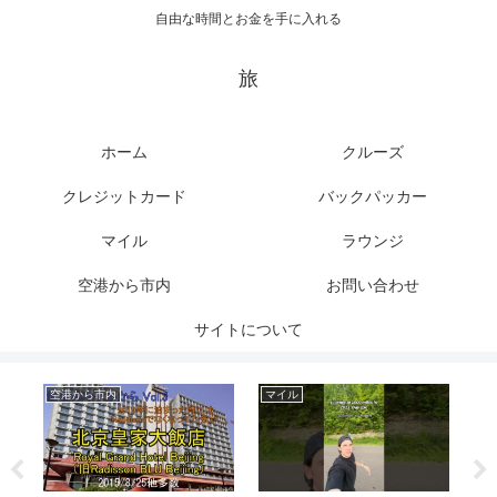
自由な時間とお金を手に入れる
旅
ホーム
クルーズ
クレジットカード
バックパッカー
マイル
ラウンジ
空港から市内
お問い合わせ
サイトについて
空港から市内
マイル
ク