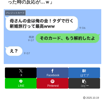
った時の反応が…ｗ」
クレジットカード
X
Facebook
はてブ
LINE
Pinterest
コピー
2025.10.19