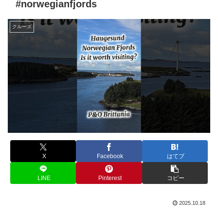
#norwegianfjords
クルーズ
X
Facebook
はてブ
LINE
Pinterest
コピー
2025.10.18