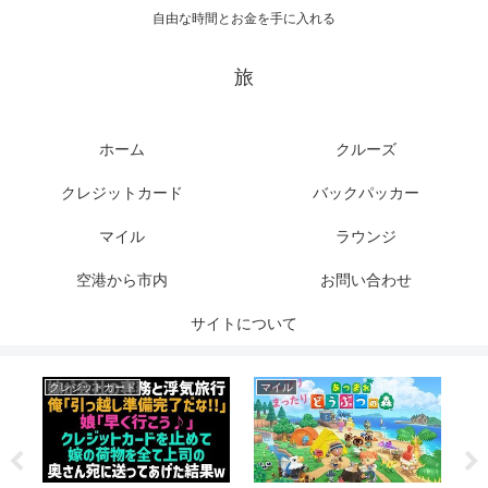
自由な時間とお金を手に入れる
旅
ホーム
クルーズ
クレジットカード
バックパッカー
マイル
ラウンジ
空港から市内
お問い合わせ
サイトについて
クレジットカード
マイル
マ