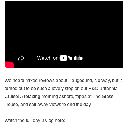
We heard mixed reviews about Haugesund, Norway, but it
turned out to be such a lovely stop on our P&O Britannia
Cruise! A relaxing morning ashore, tapas at The Glass
House, and sail away views to end the day.
Watch the full day 3 vlog here: