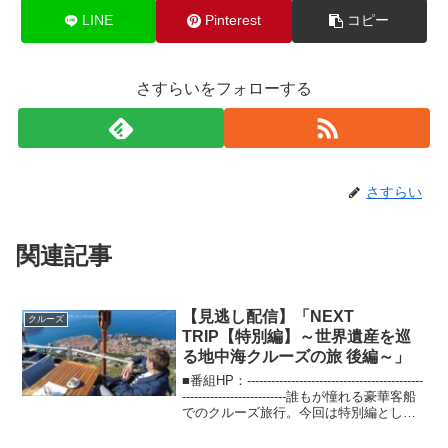
LINE
Pinterest
コピー
さすらいをフォローする
さすらい
関連記事
【見逃し配信】「NEXT
クルーズ
TRIP【特別編】～世界遺産を巡
る地中海クルーズの旅 後編～」
■番組HP：--------------------------------------------
--------------------------誰もが憧れる豪華客船
でのクルーズ旅行。今回は特別編として
世界遺産を巡る地中海クルーズの旅...