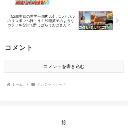
【52歳主婦の世界一周🌏35】ポルトガル
のリスボンへ行こう！砂糖菓子のような
カラフルな街で酔っぱらうおばさん🍷ア
ンティークであふれる宿🎠リアルロンド
ン再び💫
コメント
コメントを書き込む
ホーム
クレジットカード
旅