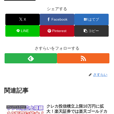
シェアする
X
Facebook
はてブ
LINE
Pinterest
コピー
さすらいをフォローする
さすらい
関連記事
クレカ投信積立上限10万円に拡
クレジットカード
大！楽天証券では楽天ゴールドカ