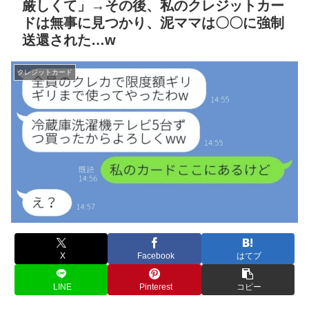
厳しくて」→その後、私のクレジットカー
ドは無事に見つかり、泥ママは〇〇に強制
送還された…w
クレジットカード
X
Facebook
はてブ
LINE
Pinterest
コピー