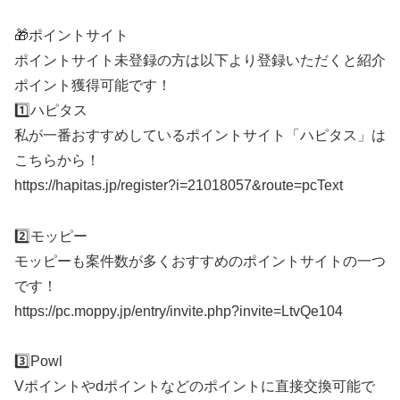
🎁ポイントサイト
ポイントサイト未登録の方は以下より登録いただくと紹介
ポイント獲得可能です！
1️⃣ハピタス
私が一番おすすめしているポイントサイト「ハピタス」は
こちらから！
https://hapitas.jp/register?i=21018057&route=pcText
2️⃣モッピー
モッピーも案件数が多くおすすめのポイントサイトの一つ
です！
https://pc.moppy.jp/entry/invite.php?invite=LtvQe104
3️⃣Powl
Vポイントやdポイントなどのポイントに直接交換可能で