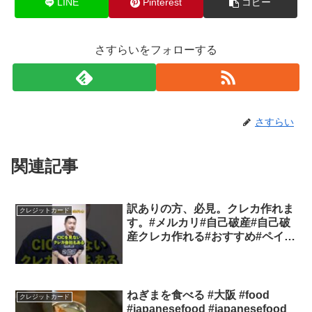
LINE
Pinterest
コピー
さすらいをフォローする
さすらい
関連記事
訳ありの方、必見。クレカ作れま
クレジットカード
す。#メルカリ#自己破産#自己破
産クレカ作れる#おすすめ#ペイデ
ィ#アメリカン・エキスプレス#メ
ルカード#ライフカード#デポジッ
トカード
ねぎまを食べる #大阪 #food
クレジットカード
#japanesefood #japanesefood