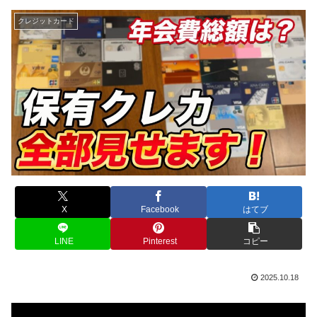
クレジットカード
X
Facebook
はてブ
LINE
Pinterest
コピー
2025.10.18