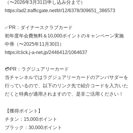
（〜2026年3月31日申し込み分まで）
https://ad2.trafficgate.net/t/r/12/6378/309651_386573
✅PR：ダイナースクラブカード
初年度年会費無料＆10,000ポイントのキャンペーン実施
中🉐（〜2025年11月30日）
https://click.j-a-net.jp/2446412/1064637
💳PR：ラグジュアリーカード
当チャンネルではラグジュアリーカードのアンバサダーを
行っているので、以下のリンク先で紹介コードを入力いた
だくと特典が適用されますので、是非ご活用ください！
【獲得ポイント】
チタン：15,000ポイント
ブラック：30,000ポイント