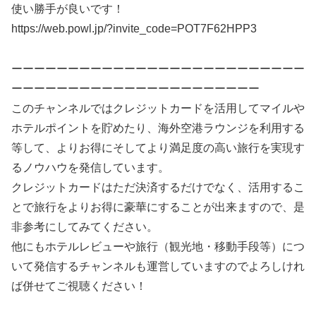
使い勝手が良いです！
https://web.powl.jp/?invite_code=POT7F62HPP3
ーーーーーーーーーーーーーーーーーーーーーーーーーー
ーーーーーーーーーーーーーーーーーーーーーー
このチャンネルではクレジットカードを活用してマイルや
ホテルポイントを貯めたり、海外空港ラウンジを利用する
等して、よりお得にそしてより満足度の高い旅行を実現す
るノウハウを発信しています。
クレジットカードはただ決済するだけでなく、活用するこ
とで旅行をよりお得に豪華にすることが出来ますので、是
非参考にしてみてください。
他にもホテルレビューや旅行（観光地・移動手段等）につ
いて発信するチャンネルも運営していますのでよろしけれ
ば併せてご視聴ください！