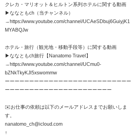
クレカ・マリオット＆ヒルトン系列ホテルに関する動画
▶︎ななともch（当チャンネル）
→https://www.youtube.com/channel/UCAeSDbuj6GuiyjK1
MYABQJw
ホテル・旅行（観光地・移動手段等）に関する動画
▶︎ななともch旅行【Nanatomo Travel】
→https://www.youtube.com/channel/UCmu0-
bZNkTkyKJl5xswommw
ーーーーーーーーーーーーーーーーーーーーーーーーーー
ーーーーーーーーーーーーーーーーーーーーーー
✉️お仕事の依頼は以下のメールアドレスまでお願いしま
す。
nanatomo_ch@icloud.com
↑