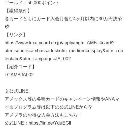
ゴールド：50,000ポイント
【獲得条件】
各カードともにカード入会月含む4ヶ月以内に30万円決済
💳
【リンク】
https://www.luxurycard.co.jp/apply/mgm_AMB_4card/?
utm_source=ambassador&utm_medium=display&utm_con
tent=tm&utm_campaign=JA_002
【紹介コード】
LCAMBJA002
📱公式LINE
アメックス等の各種カードのキャンペーン情報やANAマ
イ友プログラム等は以下の公式LINEから💡
アメプラのお得な入会方法もこちら！
公式LINE：https://lin.ee/YduEGIl