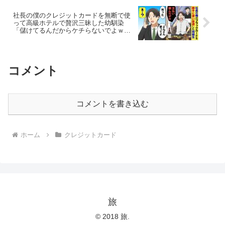
社長の僕のクレジットカードを無断で使
って高級ホテルで贅沢三昧した幼馴染
「儲けてるんだからケチらないでよｗ」
僕「それだけは勘弁してくれ…」→カー
ドを使われた結果…
コメント
コメントを書き込む
ホーム
クレジットカード
旅
© 2018 旅.