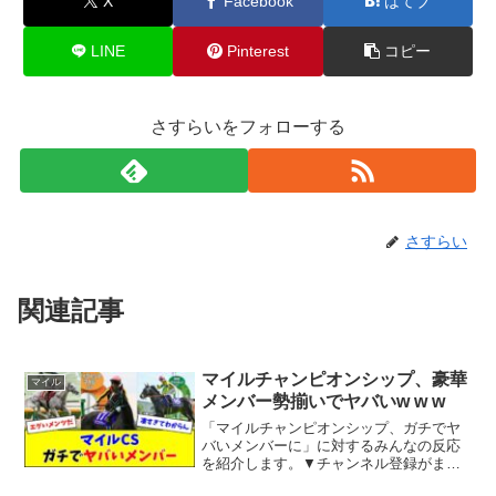
X
Facebook
はてブ
LINE
Pinterest
コピー
さすらいをフォローする
さすらい
関連記事
マイルチャンピオンシップ、豪華
マイル
メンバー勢揃いでヤバいw w w
「マイルチャンピオンシップ、ガチでヤ
バいメンバーに」に対するみんなの反応
を紹介します。▼チャンネル登録がまだ
の方は登録お願いします！あなたの「チ