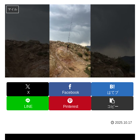
マイル
X
Facebook
はてブ
LINE
Pinterest
コピー
2025.10.17