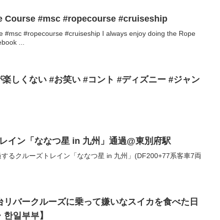
e Course #msc #ropecourse #cruiseship
 #msc #ropecourse #cruiseship I always enjoy doing the Rope
book ...
楽しくない #お笑い #コント #ディズニー #ジャン
ズトレイン「ななつ星 in 九州」通過@東別府駅
通過するクルーズトレイン「ななつ星 in 九州」(DF200+77系客車7両
台リバークルーズに乗って嫌いなスイカを食べた日
・한일부부】