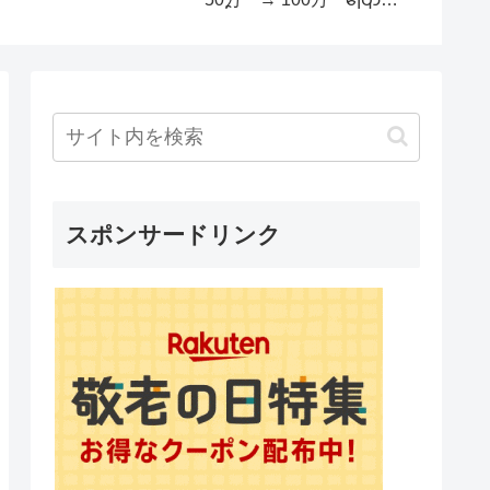
ターズ育
ター
スポンサードリンク