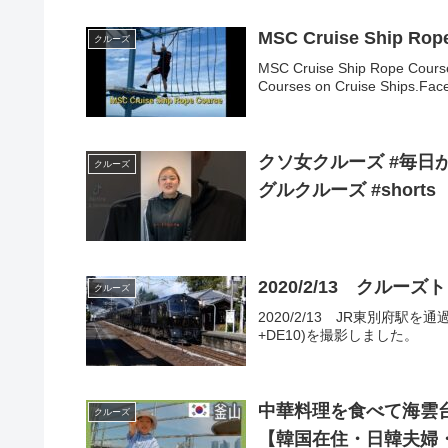
MSC Cruise Ship Rop
クルーズ
MSC Cruise Ship Rope Course
Courses on Cruise Ships.Face
クソ女クルーズ #毎日が
クルーズ
グルクルーズ #shorts
2020/2/13 クルー
クルーズ
2020/2/13 JR東別府駅を
+DE10)を撮影しました。
中華料理を食べて海雲
クルーズ
【韓国在住・日韓夫婦