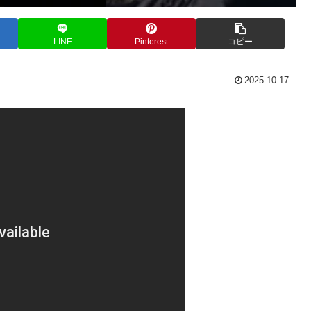
LINE
Pinterest
コピー
2025.10.17