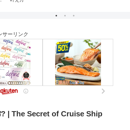
【グランドマス
成】2023/06/11
ンサーリンク
 है? | The Secret of Cruise Ship