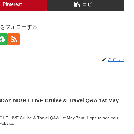
Pinterest
コピー
をフォローする
さすらい
SDAY NIGHT LIVE Cruise & Travel Q&A 1st May
GHT LIVE Cruise & Travel Q&A 1st May 7pm. Hope to see you
ebsite...