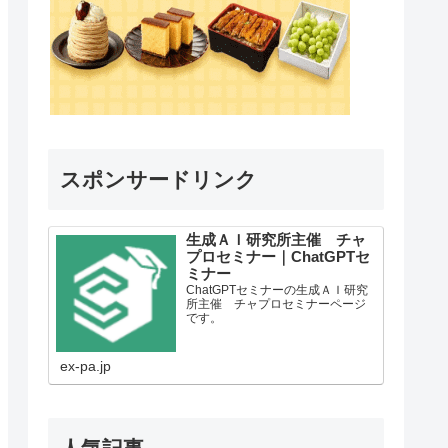
スポンサードリンク
生成ＡＩ研究所主催 チャ
プロセミナー｜ChatGPTセ
ミナー
ChatGPTセミナーの生成ＡＩ研究
所主催 チャプロセミナーページ
です。
ex-pa.jp