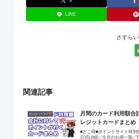
X
LINE
さすらい
関連記事
月間のカード利用額合
クレジットカード
レジットカードまとめ
■どこ得■ポイントサイト特別
公式LINE✅今月のお得一覧✅