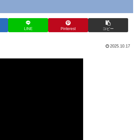
LINE
Pinterest
コピー
2025.10.17