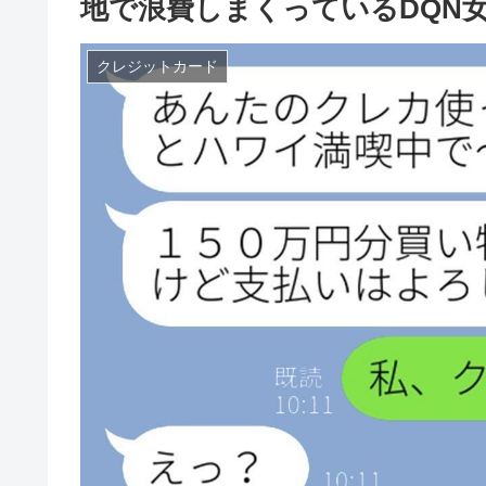
地で浪費しまくっているDQN
クレジットカード