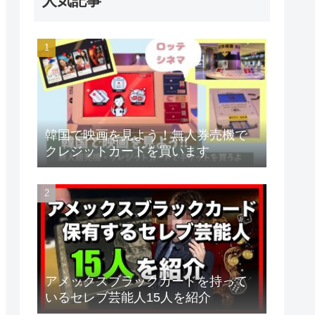
人気記事
韓国で映画を見よう！無人券売機で
クレジットカードを買います
アメックスブラックカードを持って
いるセレブ芸能人15人を紹介