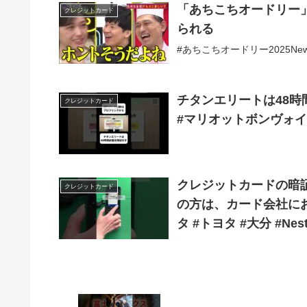
「あちこちオードリー
クレジットカード
られる
#あちこちオードリー2025Ne
チタンエリートは48時
クレジットカード
#マリオットボンヴォイ
クレジットカードの暗
クレジットカード
の方は、カード会社にお問
タ #トヨタ #大分 #Nest