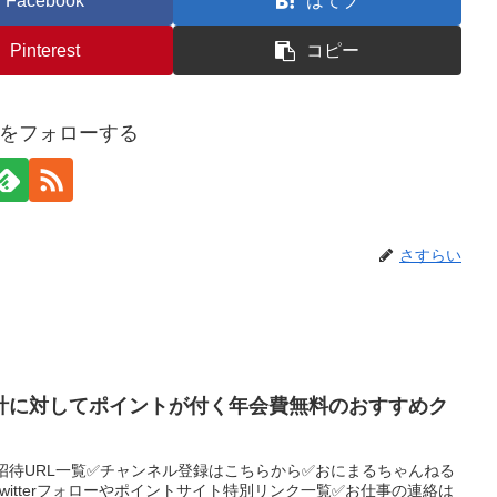
Facebook
はてブ
Pinterest
コピー
をフォローする
さすらい
計に対してポイントが付く年会費無料のおすすめク
招待URL一覧✅チャンネル登録はこちらから✅おにまるちゃんねる
Twitterフォローやポイントサイト特別リンク一覧✅お仕事の連絡は