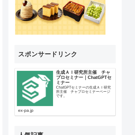
スポンサードリンク
生成ＡＩ研究所主催 チャ
プロセミナー｜ChatGPTセ
ミナー
ChatGPTセミナーの生成ＡＩ研究
所主催 チャプロセミナーページ
です。
ex-pa.jp