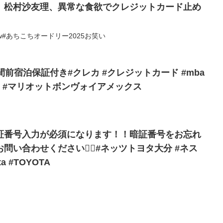
」松村沙友理、異常な食欲でクレジットカード止め
w#あちこちオードリー2025お笑い
間前宿泊保証付き#クレカ #クレジットカード #mba
 #マリオットボンヴォイアメックス
証番号入力が必須になります！！暗証番号をお忘れ
い合わせください🙇‍♀️#ネッツトヨタ大分 #ネス
a #TOYOTA