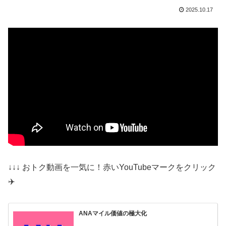
2025.10.17
↓↓↓ おトク動画を一気に！赤いYouTubeマークをクリック
✈️
ANAマイル価値の極大化