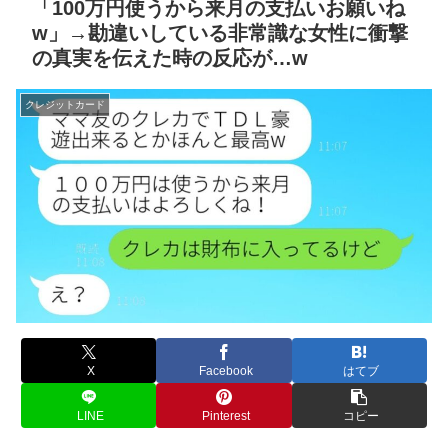
「100万円使うから来月の支払いお願いね
w」→勘違いしている非常識な女性に衝撃
の真実を伝えた時の反応が…w
クレジットカード
X
Facebook
はてブ
LINE
Pinterest
コピー