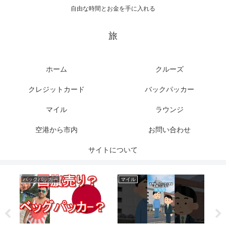
自由な時間とお金を手に入れる
旅
ホーム
クルーズ
クレジットカード
バックパッカー
マイル
ラウンジ
空港から市内
お問い合わせ
サイトについて
バックパッカー
マイル
ク